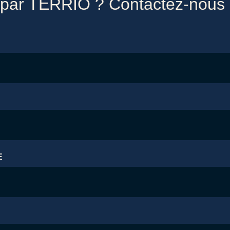
 par TERRIO ? Contactez-nous 
E