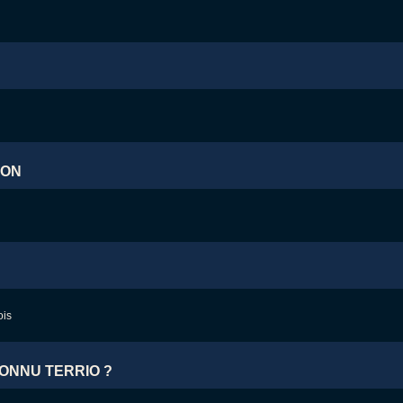
ION
ONNU TERRIO ?